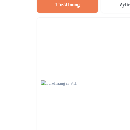
Türöffnung
Zyli