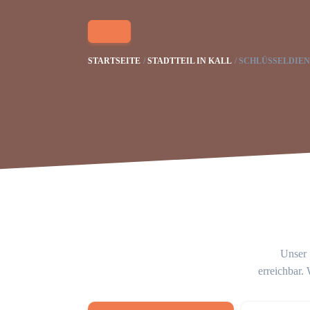
STARTSEITE
STADTTEIL IN KALL
SCHLÜSSELDIEN
Unser 
erreichbar.