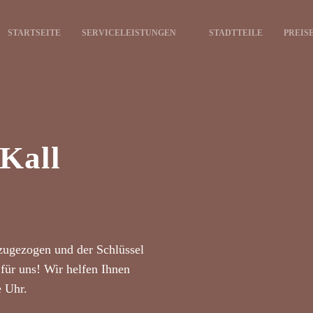
STARTSEITE
SERVICELEISTUNGEN
STADTTEILE
PREIS
 Kall
zugezogen und der Schlüssel
für uns! Wir helfen Ihnen
e Uhr.