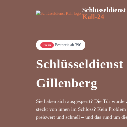
Schlüsseldienst
Kall-24
Festpreis ab 39€
Preise
Schlüsseldienst
Gillenberg
Sie haben sich ausgesperrt? Die Tür wurde 
steckt von innen im Schloss? Kein Problem 
preiswert und schnell – und das rund um di