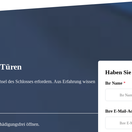
n Türen
Haben Sie
hsel des Schlosses erfordern. Aus Erfahrung wissen
Ihr Name
Ihre E-Mail-Ad
hädigungsfrei öffnen.