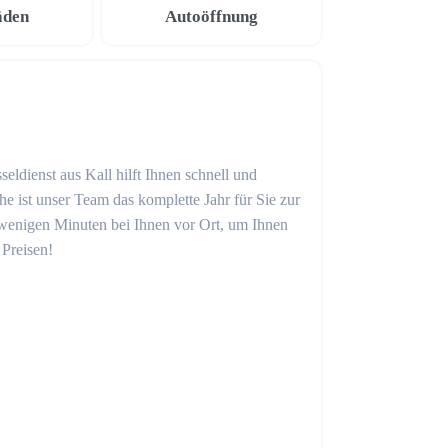
äden
Autoöffnung
eldienst aus Kall hilft Ihnen schnell und
 ist unser Team das komplette Jahr für Sie zur
in wenigen Minuten bei Ihnen vor Ort, um Ihnen
 Preisen!