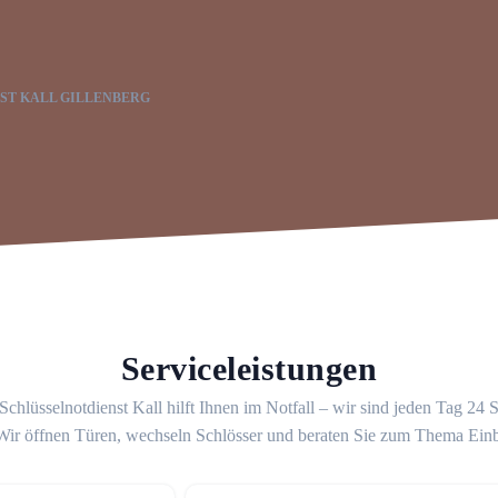
ST KALL GILLENBERG
Serviceleistungen
Schlüsselnotdienst Kall hilft Ihnen im Notfall – wir sind jeden Tag 24 
 Wir öffnen Türen, wechseln Schlösser und beraten Sie zum Thema Ein