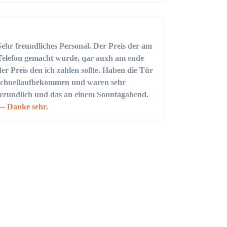
Sehr freundliches Personal. Der Preis der am
Telefon gemacht wurde, qar auxh am ende
der Preis den ich zahlen sollte. Haben die Tür
schnellaufbekommen und waren sehr
freundlich und das an einem Sonntagabend.
Danke sehr.