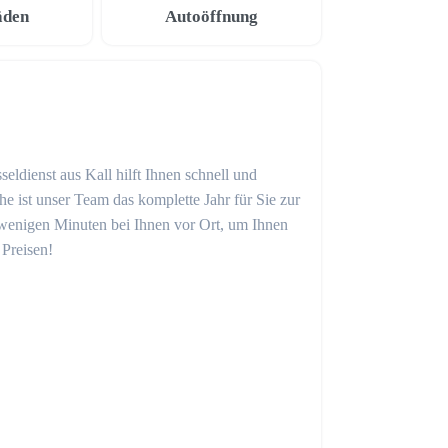
äden
Autoöffnung
eldienst aus Kall hilft Ihnen schnell und
 ist unser Team das komplette Jahr für Sie zur
in wenigen Minuten bei Ihnen vor Ort, um Ihnen
 Preisen!