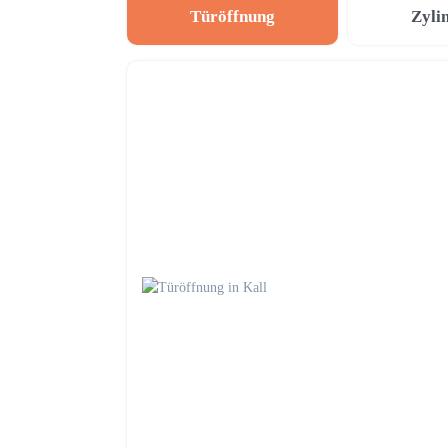
Türöffnung
Zyli