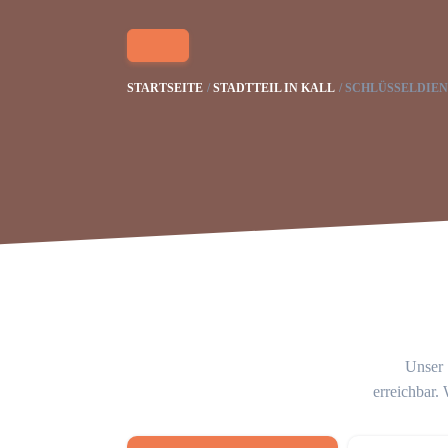
STARTSEITE
STADTTEIL IN KALL
SCHLÜSSELDIEN
Unser 
erreichbar.