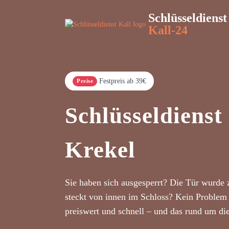
Schlüsseldienst
Kall-24
Festpreis ab 39€
Preise
Schlüsseldienst
Krekel
Sie haben sich ausgesperrt? Die Tür wurde 
steckt von innen im Schloss? Kein Problem 
preiswert und schnell – und das rund um di