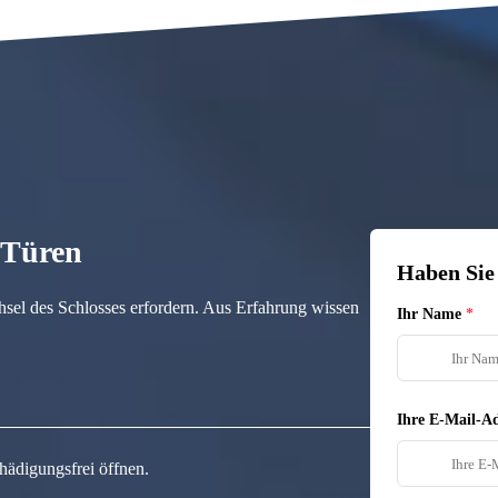
n Türen
Haben Sie
hsel des Schlosses erfordern. Aus Erfahrung wissen
Ihr Name
Ihre E-Mail-Ad
hädigungsfrei öffnen.