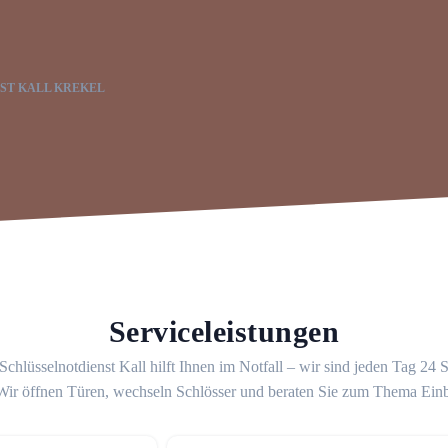
ST KALL KREKEL
Serviceleistungen
Schlüsselnotdienst Kall hilft Ihnen im Notfall – wir sind jeden Tag 24 
 Wir öffnen Türen, wechseln Schlösser und beraten Sie zum Thema Ein