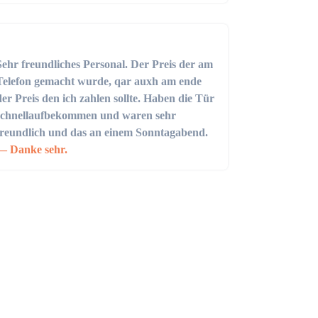
Sehr freundliches Personal. Der Preis der am
Telefon gemacht wurde, qar auxh am ende
der Preis den ich zahlen sollte. Haben die Tür
schnellaufbekommen und waren sehr
freundlich und das an einem Sonntagabend.
Danke sehr.