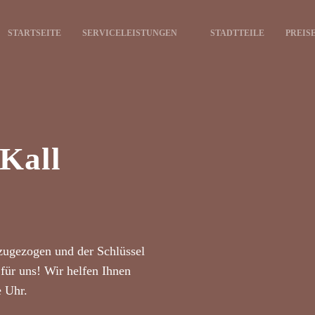
STARTSEITE
SERVICELEISTUNGEN
STADTTEILE
PREIS
 Kall
zugezogen und der Schlüssel
für uns! Wir helfen Ihnen
e Uhr.